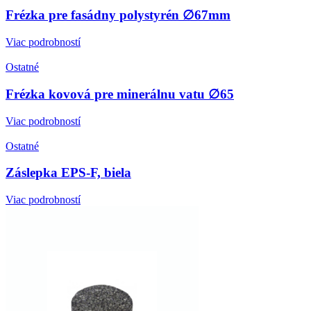
Frézka pre fasádny polystyrén ∅67mm
Viac podrobností
Ostatné
Frézka kovová pre minerálnu vatu ∅65
Viac podrobností
Ostatné
Záslepka EPS-F, biela
Viac podrobností