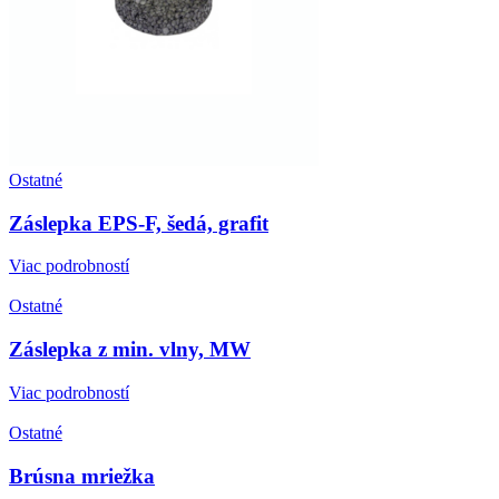
Ostatné
Záslepka EPS-F, šedá, grafit
Viac podrobností
Ostatné
Záslepka z min. vlny, MW
Viac podrobností
Ostatné
Brúsna mriežka