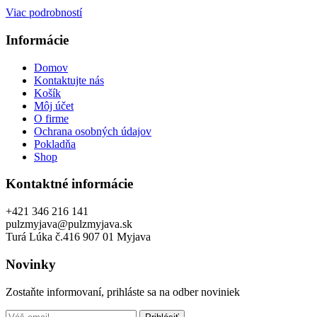
Viac podrobností
Informácie
Domov
Kontaktujte nás
Košík
Môj účet
O firme
Ochrana osobných údajov
Pokladňa
Shop
Kontaktné informácie
+421 346 216 141
pulzmyjava@pulzmyjava.sk
Turá Lúka č.416 907 01 Myjava
Novinky
Zostaňte informovaní, prihláste sa na odber noviniek