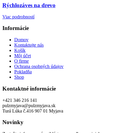
Rýchlozáves na drevo
Viac podrobností
Informácie
Domov
Kontaktujte nás
Košík
Môj účet
O firme
Ochrana osobných údajov
Pokladňa
Shop
Kontaktné informácie
+421 346 216 141
pulzmyjava@pulzmyjava.sk
Turá Lúka č.416 907 01 Myjava
Novinky