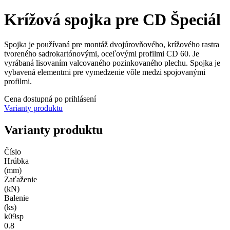
Krížová spojka pre CD Špeciál
Spojka je používaná pre montáž dvojúrovňového, krížového rastra
tvoreného sadrokartónovými, oceľovými profilmi CD 60. Je
vyrábaná lisovaním valcovaného pozinkovaného plechu. Spojka je
vybavená elementmi pre vymedzenie vôle medzi spojovanými
profilmi.
Cena dostupná po prihlásení
Varianty produktu
Varianty produktu
Číslo
Hrúbka
(mm)
Zaťaženie
(kN)
Balenie
(ks)
k09sp
0.8