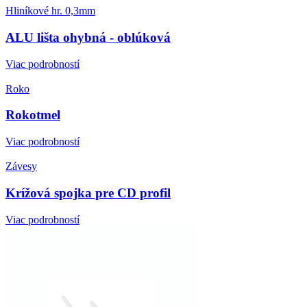
Hliníkové hr. 0,3mm
ALU lišta ohybná - oblúková
Viac podrobností
Roko
Rokotmel
Viac podrobností
Závesy
Krížová spojka pre CD profil
Viac podrobností