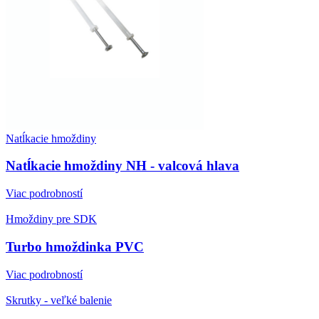
Natĺkacie hmoždiny
Natĺkacie hmoždiny NH - valcová hlava
Viac podrobností
Hmoždiny pre SDK
Turbo hmoždinka PVC
Viac podrobností
Skrutky - veľké balenie