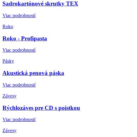
Sadrokartónové skrutky TEX
Viac podrobností
Roko
Roko - Profipasta
Viac podrobností
Pásky
Akustická penová páska
Viac podrobností
Závesy
Rýchlozáves pre CD s poistkou
Viac podrobností
Závesy