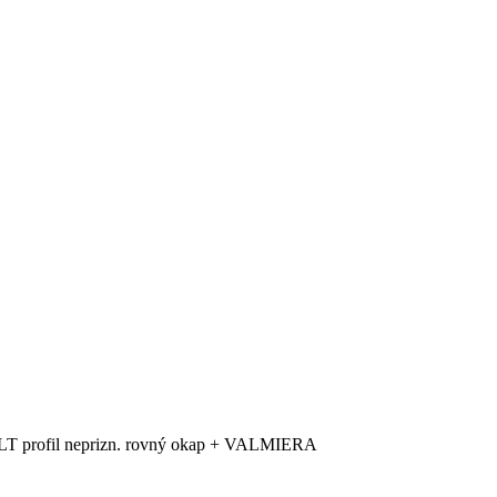
LT profil neprizn. rovný okap + VALMIERA