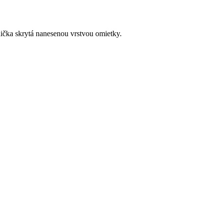
ička skrytá nanesenou vrstvou omietky.