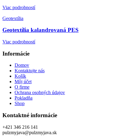
Viac podrobností
Geotextília
Geotextília kalandrovaná PES
Viac podrobností
Informácie
Domov
Kontaktujte nás
Košík
Môj účet
O firme
Ochrana osobných údajov
Pokladňa
Shop
Kontaktné informácie
+421 346 216 141
pulzmyjava@pulzmyjava.sk