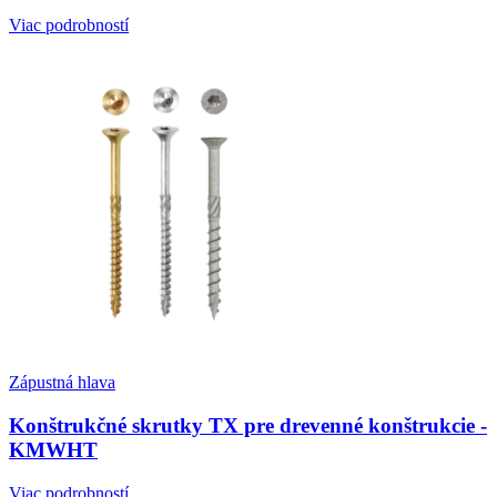
Viac podrobností
Zápustná hlava
Konštrukčné skrutky TX pre drevenné konštrukcie -
KMWHT
Viac podrobností