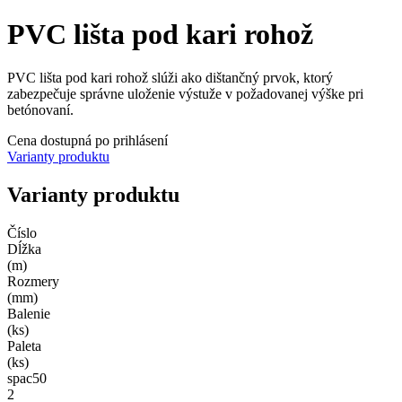
PVC lišta pod kari rohož
PVC lišta pod kari rohož slúži ako dištančný prvok, ktorý
zabezpečuje správne uloženie výstuže v požadovanej výške pri
betónovaní.
Cena dostupná po prihlásení
Varianty produktu
Varianty produktu
Číslo
Dĺžka
(m)
Rozmery
(mm)
Balenie
(ks)
Paleta
(ks)
spac50
2