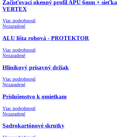
Začisťovací okenný profil APU 6mm + sieťka
VERTEX
Viac podrobností
Nezaradené
ALU lišta rohová - PROTEKTOR
Viac podrobností
Nezaradené
Hliníkový prísavný držiak
Viac podrobností
Nezaradené
Príslušenstvo k omietkam
Viac podrobností
Nezaradené
Sadrokartónové skrutky