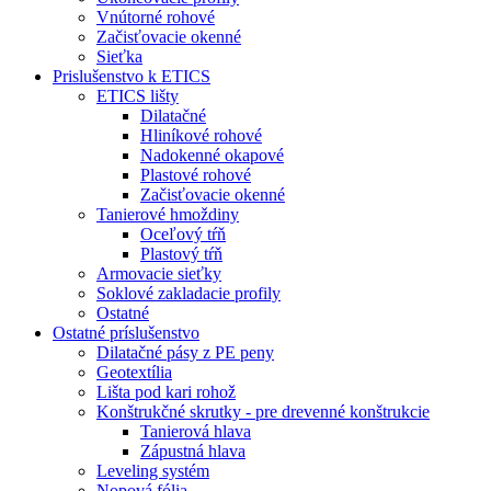
Vnútorné rohové
Začisťovacie okenné
Sieťka
Prislušenstvo k ETICS
ETICS lišty
Dilatačné
Hliníkové rohové
Nadokenné okapové
Plastové rohové
Začisťovacie okenné
Tanierové hmoždiny
Oceľový tŕň
Plastový tŕň
Armovacie sieťky
Soklové zakladacie profily
Ostatné
Ostatné príslušenstvo
Dilatačné pásy z PE peny
Geotextília
Lišta pod kari rohož
Konštrukčné skrutky - pre drevenné konštrukcie
Tanierová hlava
Zápustná hlava
Leveling systém
Nopová fólia