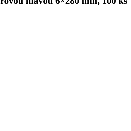
erovou hlavou 6×280 mm, 100 ks