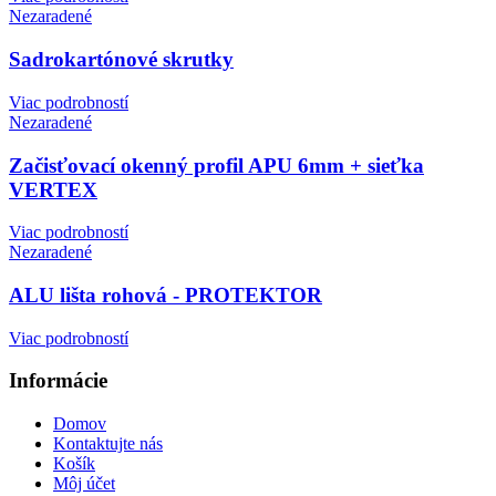
Nezaradené
Sadrokartónové skrutky
Viac podrobností
Nezaradené
Začisťovací okenný profil APU 6mm + sieťka
VERTEX
Viac podrobností
Nezaradené
ALU lišta rohová - PROTEKTOR
Viac podrobností
Informácie
Domov
Kontaktujte nás
Košík
Môj účet