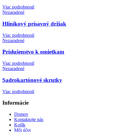
Viac podrobností
Nezaradené
Hliníkový prísavný držiak
Viac podrobností
Nezaradené
Príslušenstvo k omietkam
Viac podrobností
Nezaradené
Sadrokartónové skrutky
Viac podrobností
Informácie
Domov
Kontaktujte nás
Košík
Môj účet