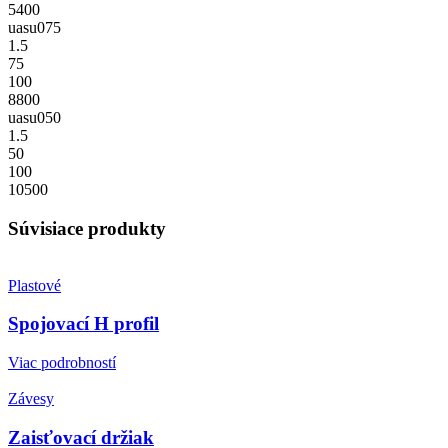
5400
uasu075
1.5
75
100
8800
uasu050
1.5
50
100
10500
Súvisiace produkty
Plastové
Spojovací H profil
Viac podrobností
Závesy
Zaisťovací držiak