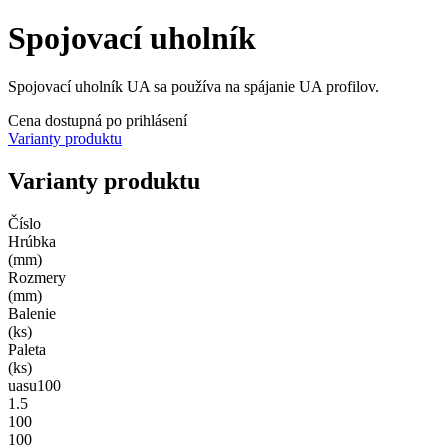
Spojovací uholník
Spojovací uholník UA sa používa na spájanie UA profilov.
Cena dostupná po prihlásení
Varianty produktu
Varianty produktu
Číslo
Hrúbka
(mm)
Rozmery
(mm)
Balenie
(ks)
Paleta
(ks)
uasu100
1.5
100
100