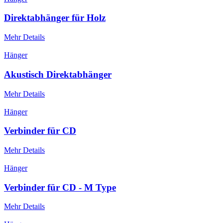
Direktabhänger für Holz
Mehr Details
Hänger
Akustisch Direktabhänger
Mehr Details
Hänger
Verbinder für CD
Mehr Details
Hänger
Verbinder für CD - M Type
Mehr Details