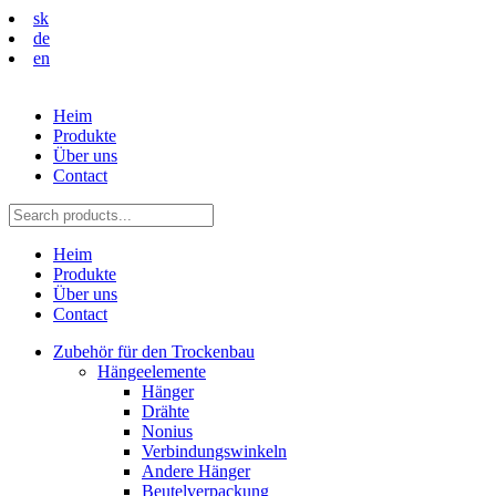
sk
de
en
Heim
Produkte
Über uns
Contact
Heim
Produkte
Über uns
Contact
Zubehör für den Trockenbau
Hängeelemente
Hänger
Drähte
Nonius
Verbindungswinkeln
Andere Hänger
Beutelverpackung