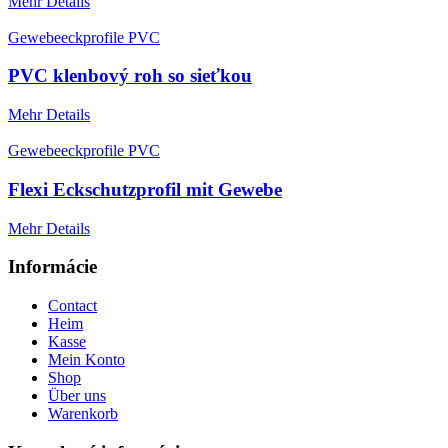
Mehr Details
Gewebeeckprofile PVC
PVC klenbový roh so sieťkou
Mehr Details
Gewebeeckprofile PVC
Flexi Eckschutzprofil mit Gewebe
Mehr Details
Informácie
Contact
Heim
Kasse
Mein Konto
Shop
Über uns
Warenkorb