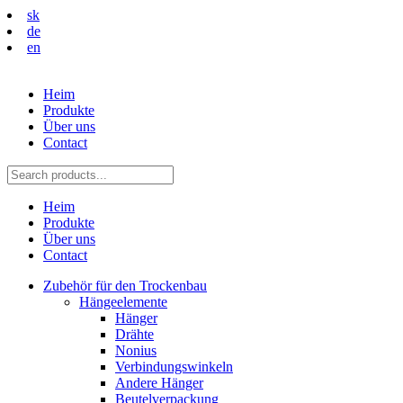
sk
de
en
Heim
Produkte
Über uns
Contact
Heim
Produkte
Über uns
Contact
Zubehör für den Trockenbau
Hängeelemente
Hänger
Drähte
Nonius
Verbindungswinkeln
Andere Hänger
Beutelverpackung