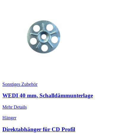
Sonstiges Zubehör
WEDI 40 mm, Schalldämmunterlage
Mehr Details
Hänger
Direktabhänger für CD Profil