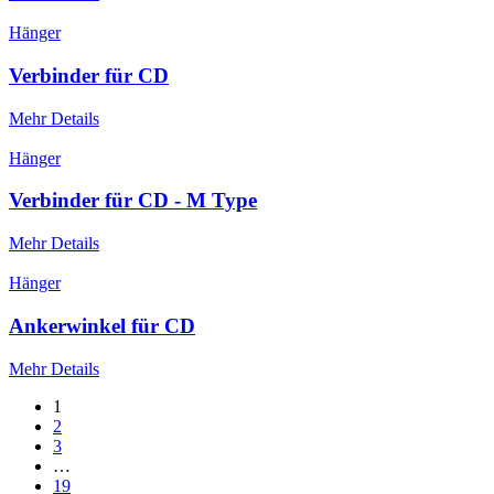
Hänger
Verbinder für CD
Mehr Details
Hänger
Verbinder für CD - M Type
Mehr Details
Hänger
Ankerwinkel für CD
Mehr Details
1
2
3
…
19