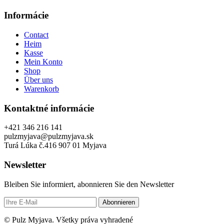
Informácie
Contact
Heim
Kasse
Mein Konto
Shop
Über uns
Warenkorb
Kontaktné informácie
+421 346 216 141
pulzmyjava@pulzmyjava.sk
Turá Lúka č.416 907 01 Myjava
Newsletter
Bleiben Sie informiert, abonnieren Sie den Newsletter
Abonnieren
© Pulz Myjava. Všetky práva vyhradené