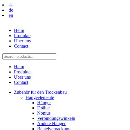
sk
de
en
Heim
Produkte
Über uns
Contact
Heim
Produkte
Über uns
Contact
Zubehör für den Trockenbau
Hängeelemente
Hänger
Drähte
Nonius
Verbindungswinkeln
Andere Hänger
Beutelverpackung