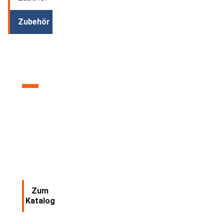
Zubehör
Produkt
Katalog
Zum
Katalog