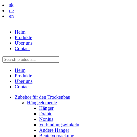
sk
de
en
Heim
Produkte
Über uns
Contact
Heim
Produkte
Über uns
Contact
Zubehör für den Trockenbau
Hängeelemente
Hänger
Drähte
Nonius
Verbindungswinkeln
Andere Hänger
Beutelverpackung