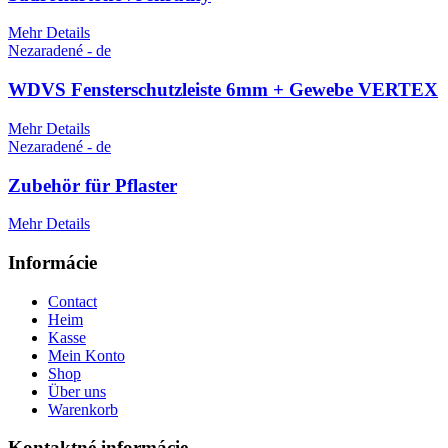
Mehr Details
Nezaradené - de
WDVS Fensterschutzleiste 6mm + Gewebe VERTEX
Mehr Details
Nezaradené - de
Zubehör für Pflaster
Mehr Details
Informácie
Contact
Heim
Kasse
Mein Konto
Shop
Über uns
Warenkorb
Kontaktné informácie