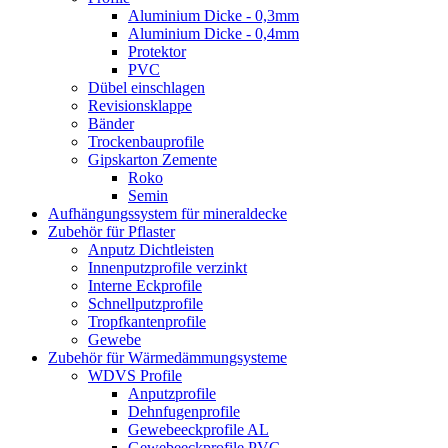
Aluminium Dicke - 0,3mm
Aluminium Dicke - 0,4mm
Protektor
PVC
Dübel einschlagen
Revisionsklappe
Bänder
Trockenbauprofile
Gipskarton Zemente
Roko
Semin
Aufhängungssystem für mineraldecke
Zubehör für Pflaster
Anputz Dichtleisten
Innenputzprofile verzinkt
Interne Eckprofile
Schnellputzprofile
Tropfkantenprofile
Gewebe
Zubehör für Wärmedämmungsysteme
WDVS Profile
Anputzprofile
Dehnfugenprofile
Gewebeeckprofile AL
Gewebeeckprofile PVC