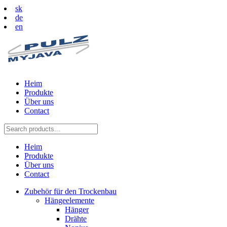
sk
de
en
Heim
Produkte
Über uns
Contact
Heim
Produkte
Über uns
Contact
Zubehör für den Trockenbau
Hängeelemente
Hänger
Drähte