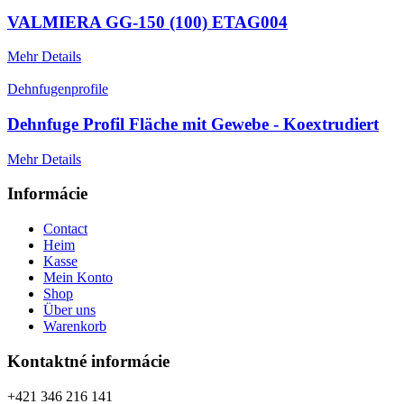
VALMIERA GG-150 (100) ETAG004
Mehr Details
Dehnfugenprofile
Dehnfuge Profil Fläche mit Gewebe - Koextrudiert
Mehr Details
Informácie
Contact
Heim
Kasse
Mein Konto
Shop
Über uns
Warenkorb
Kontaktné informácie
+421 346 216 141