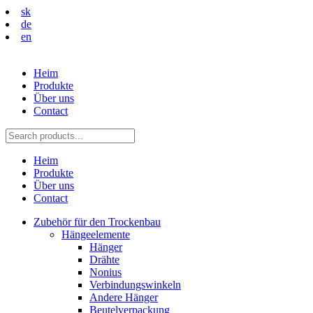
sk
de
en
Heim
Produkte
Über uns
Contact
Heim
Produkte
Über uns
Contact
Zubehör für den Trockenbau
Hängeelemente
Hänger
Drähte
Nonius
Verbindungswinkeln
Andere Hänger
Beutelverpackung