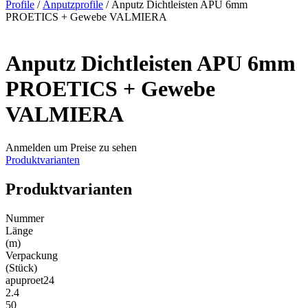
Profile
/
Anputzprofile
/ Anputz Dichtleisten APU 6mm
PROETICS + Gewebe VALMIERA
Anputz Dichtleisten APU 6mm
PROETICS + Gewebe
VALMIERA
Anmelden um Preise zu sehen
Produktvarianten
Produktvarianten
Nummer
Länge
(m)
Verpackung
(Stück)
apuproet24
2.4
50