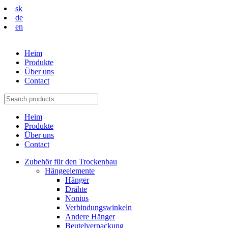
sk
de
en
Heim
Produkte
Über uns
Contact
Heim
Produkte
Über uns
Contact
Zubehör für den Trockenbau
Hängeelemente
Hänger
Drähte
Nonius
Verbindungswinkeln
Andere Hänger
Beutelverpackung