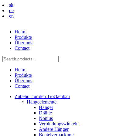
sk
de
en
Heim
Produkte
Über uns
Contact
Heim
Produkte
Über uns
Contact
Zubehör für den Trockenbau
Hängeelemente
Hänger
Drähte
Nonius
Verbindungswinkeln
Andere Hänger
Beutelverpackung