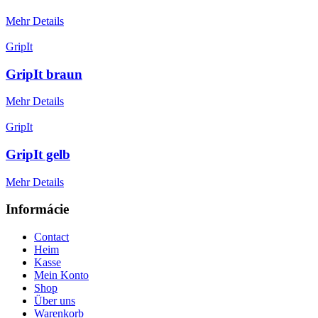
Mehr Details
GripIt
GripIt braun
Mehr Details
GripIt
GripIt gelb
Mehr Details
Informácie
Contact
Heim
Kasse
Mein Konto
Shop
Über uns
Warenkorb