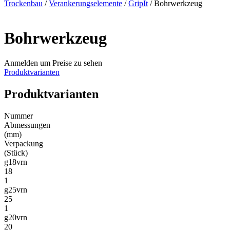
Trockenbau
/
Verankerungselemente
/
GripIt
/ Bohrwerkzeug
Bohrwerkzeug
Anmelden um Preise zu sehen
Produktvarianten
Produktvarianten
Nummer
Abmessungen
(mm)
Verpackung
(Stück)
g18vrn
18
1
g25vrn
25
1
g20vrn
20