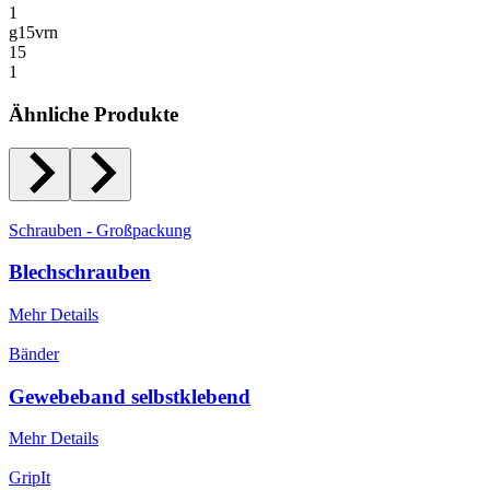
1
g15vrn
15
1
Ähnliche Produkte
Schrauben - Großpackung
Blechschrauben
Mehr Details
Bänder
Gewebeband selbstklebend
Mehr Details
GripIt