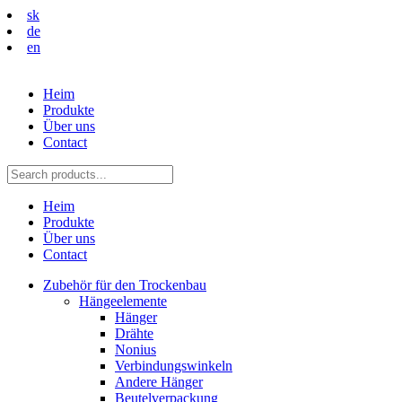
sk
de
en
Heim
Produkte
Über uns
Contact
Heim
Produkte
Über uns
Contact
Zubehör für den Trockenbau
Hängeelemente
Hänger
Drähte
Nonius
Verbindungswinkeln
Andere Hänger
Beutelverpackung