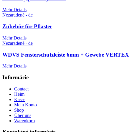
Mehr Details
Nezaradené - de
Zubehör für Pflaster
Mehr Details
Nezaradené - de
WDVS Fensterschutzleiste 6mm + Gewebe VERTEX
Mehr Details
Informácie
Contact
Heim
Kasse
Mein Konto
Shop
Über uns
Warenkorb
Kontaktné informácie