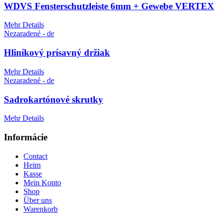
WDVS Fensterschutzleiste 6mm + Gewebe VERTEX
Mehr Details
Nezaradené - de
Hliníkový prísavný držiak
Mehr Details
Nezaradené - de
Sadrokartónové skrutky
Mehr Details
Informácie
Contact
Heim
Kasse
Mein Konto
Shop
Über uns
Warenkorb