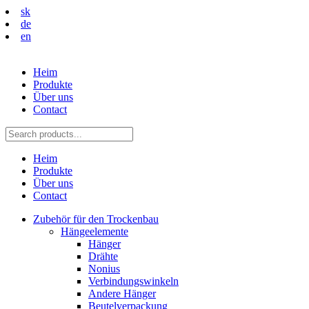
sk
de
en
Heim
Produkte
Über uns
Contact
Heim
Produkte
Über uns
Contact
Zubehör für den Trockenbau
Hängeelemente
Hänger
Drähte
Nonius
Verbindungswinkeln
Andere Hänger
Beutelverpackung