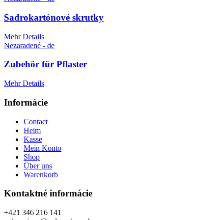
Sadrokartónové skrutky
Mehr Details
Nezaradené - de
Zubehör für Pflaster
Mehr Details
Informácie
Contact
Heim
Kasse
Mein Konto
Shop
Über uns
Warenkorb
Kontaktné informácie
+421 346 216 141