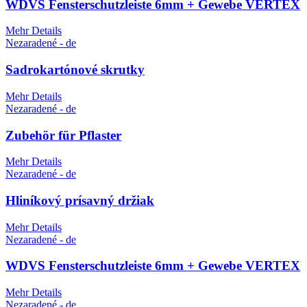
WDVS Fensterschutzleiste 6mm + Gewebe VERTEX
Mehr Details
Nezaradené - de
Sadrokartónové skrutky
Mehr Details
Nezaradené - de
Zubehör für Pflaster
Mehr Details
Nezaradené - de
Hliníkový prísavný držiak
Mehr Details
Nezaradené - de
WDVS Fensterschutzleiste 6mm + Gewebe VERTEX
Mehr Details
Nezaradené - de