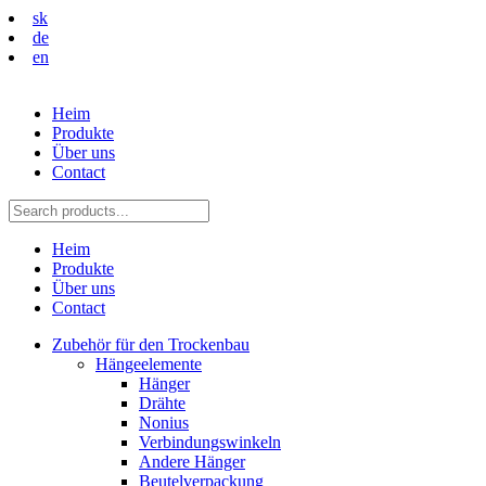
sk
de
en
Heim
Produkte
Über uns
Contact
Heim
Produkte
Über uns
Contact
Zubehör für den Trockenbau
Hängeelemente
Hänger
Drähte
Nonius
Verbindungswinkeln
Andere Hänger
Beutelverpackung