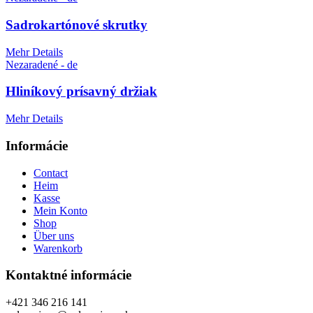
Sadrokartónové skrutky
Mehr Details
Nezaradené - de
Hliníkový prísavný držiak
Mehr Details
Informácie
Contact
Heim
Kasse
Mein Konto
Shop
Über uns
Warenkorb
Kontaktné informácie
+421 346 216 141