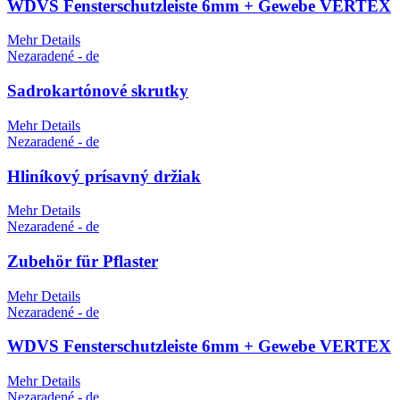
WDVS Fensterschutzleiste 6mm + Gewebe VERTEX
Mehr Details
Nezaradené - de
Sadrokartónové skrutky
Mehr Details
Nezaradené - de
Hliníkový prísavný držiak
Mehr Details
Nezaradené - de
Zubehör für Pflaster
Mehr Details
Nezaradené - de
WDVS Fensterschutzleiste 6mm + Gewebe VERTEX
Mehr Details
Nezaradené - de