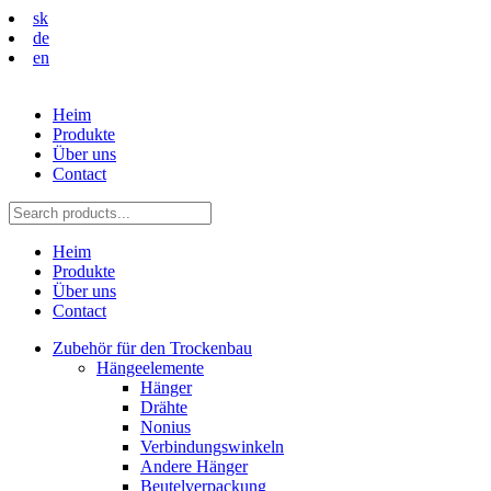
sk
de
en
Heim
Produkte
Über uns
Contact
Heim
Produkte
Über uns
Contact
Zubehör für den Trockenbau
Hängeelemente
Hänger
Drähte
Nonius
Verbindungswinkeln
Andere Hänger
Beutelverpackung