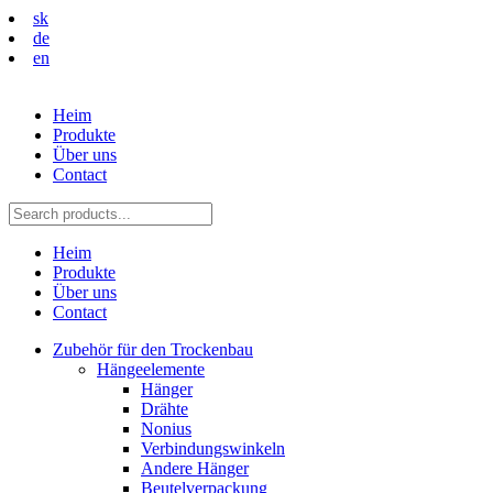
sk
de
en
Heim
Produkte
Über uns
Contact
Heim
Produkte
Über uns
Contact
Zubehör für den Trockenbau
Hängeelemente
Hänger
Drähte
Nonius
Verbindungswinkeln
Andere Hänger
Beutelverpackung