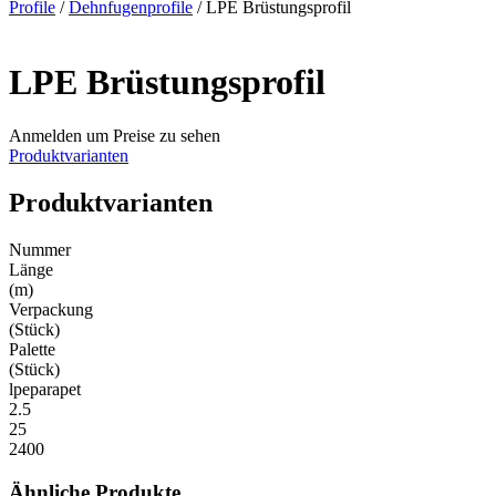
Profile
/
Dehnfugenprofile
/ LPE Brüstungsprofil
LPE Brüstungsprofil
Anmelden um Preise zu sehen
Produktvarianten
Produktvarianten
Nummer
Länge
(m)
Verpackung
(Stück)
Palette
(Stück)
lpeparapet
2.5
25
2400
Ähnliche Produkte