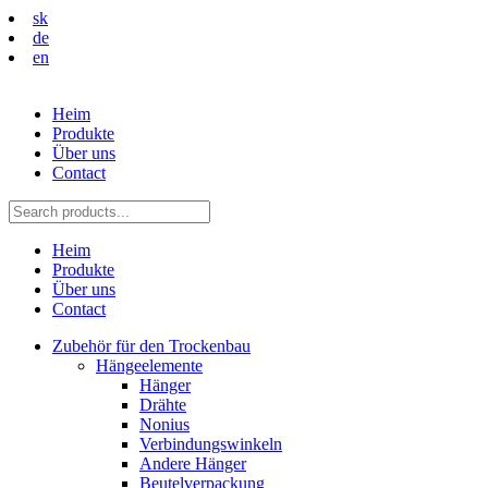
sk
de
en
Heim
Produkte
Über uns
Contact
Heim
Produkte
Über uns
Contact
Zubehör für den Trockenbau
Hängeelemente
Hänger
Drähte
Nonius
Verbindungswinkeln
Andere Hänger
Beutelverpackung