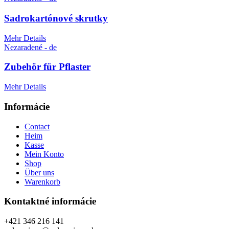
Sadrokartónové skrutky
Mehr Details
Nezaradené - de
Zubehör für Pflaster
Mehr Details
Informácie
Contact
Heim
Kasse
Mein Konto
Shop
Über uns
Warenkorb
Kontaktné informácie
+421 346 216 141