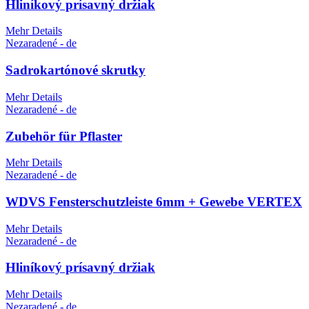
Hliníkový prísavný držiak
Mehr Details
Nezaradené - de
Sadrokartónové skrutky
Mehr Details
Nezaradené - de
Zubehör für Pflaster
Mehr Details
Nezaradené - de
WDVS Fensterschutzleiste 6mm + Gewebe VERTEX
Mehr Details
Nezaradené - de
Hliníkový prísavný držiak
Mehr Details
Nezaradené - de