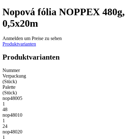
Nopová fólia NOPPEX 480g,
0,5x20m
Anmelden um Preise zu sehen
Produktvarianten
Produktvarianten
Nummer
Verpackung
(Stück)
Palette
(Stück)
nop48005
1
48
nop48010
1
24
nop48020
1