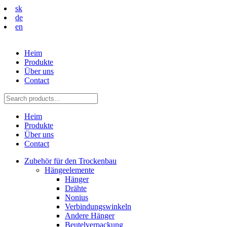
sk
de
en
Heim
Produkte
Über uns
Contact
Heim
Produkte
Über uns
Contact
Zubehör für den Trockenbau
Hängeelemente
Hänger
Drähte
Nonius
Verbindungswinkeln
Andere Hänger
Beutelverpackung