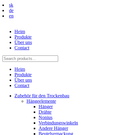
sk
de
en
Heim
Produkte
Über uns
Contact
Heim
Produkte
Über uns
Contact
Zubehör für den Trockenbau
Hängeelemente
Hänger
Drähte
Nonius
Verbindungswinkeln
Andere Hänger
Beutelverpackung