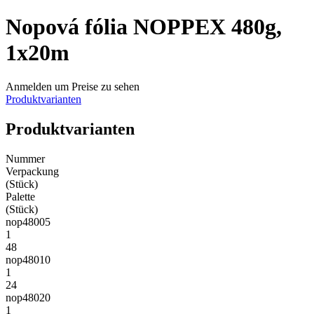
Nopová fólia NOPPEX 480g,
1x20m
Anmelden um Preise zu sehen
Produktvarianten
Produktvarianten
Nummer
Verpackung
(Stück)
Palette
(Stück)
nop48005
1
48
nop48010
1
24
nop48020
1