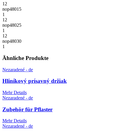
12
nop48015
1
12
nop48025
1
12
nop48030
1
Ähnliche Produkte
Nezaradené - de
Hliníkový prísavný držiak
Mehr Details
Nezaradené - de
Zubehör für Pflaster
Mehr Details
Nezaradené - de