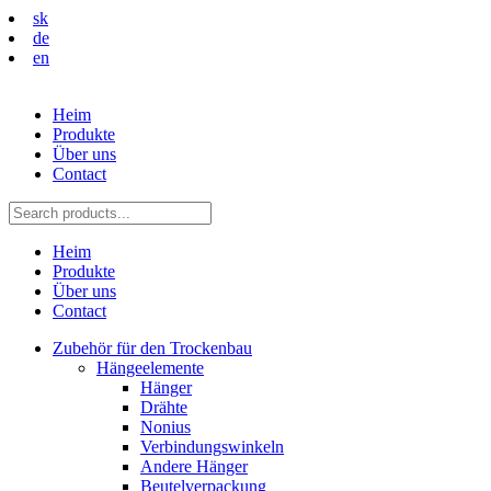
sk
de
en
Heim
Produkte
Über uns
Contact
Heim
Produkte
Über uns
Contact
Zubehör für den Trockenbau
Hängeelemente
Hänger
Drähte
Nonius
Verbindungswinkeln
Andere Hänger
Beutelverpackung