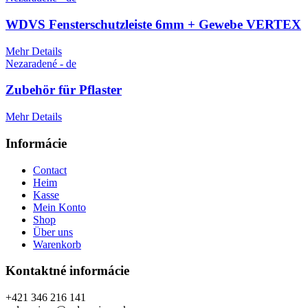
WDVS Fensterschutzleiste 6mm + Gewebe VERTEX
Mehr Details
Nezaradené - de
Zubehör für Pflaster
Mehr Details
Informácie
Contact
Heim
Kasse
Mein Konto
Shop
Über uns
Warenkorb
Kontaktné informácie
+421 346 216 141