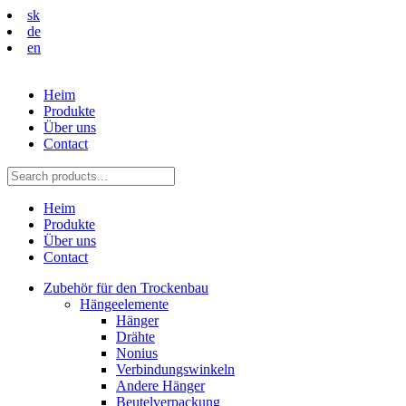
sk
de
en
Heim
Produkte
Über uns
Contact
Heim
Produkte
Über uns
Contact
Zubehör für den Trockenbau
Hängeelemente
Hänger
Drähte
Nonius
Verbindungswinkeln
Andere Hänger
Beutelverpackung