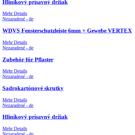
Hliníkový prísavný držiak
Mehr Details
Nezaradené - de
WDVS Fensterschutzleiste 6mm + Gewebe VERTEX
Mehr Details
Nezaradené - de
Zubehör für Pflaster
Mehr Details
Nezaradené - de
Sadrokartónové skrutky
Mehr Details
Nezaradené - de
Hliníkový prísavný držiak
Mehr Details
Nezaradené - de