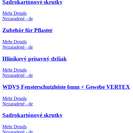
Sadrokartónové skrutky
Mehr Details
Nezaradené - de
Zubehör für Pflaster
Mehr Details
Nezaradené - de
Hliníkový prísavný držiak
Mehr Details
Nezaradené - de
WDVS Fensterschutzleiste 6mm + Gewebe VERTEX
Mehr Details
Nezaradené - de
Sadrokartónové skrutky
Mehr Details
Nezaradené - de