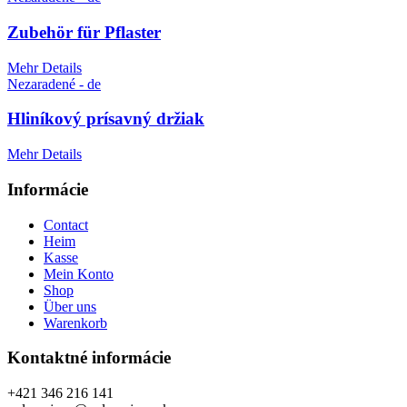
Zubehör für Pflaster
Mehr Details
Nezaradené - de
Hliníkový prísavný držiak
Mehr Details
Informácie
Contact
Heim
Kasse
Mein Konto
Shop
Über uns
Warenkorb
Kontaktné informácie
+421 346 216 141