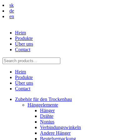
sk
de
en
Heim
Produkte
Über uns
Contact
Heim
Produkte
Über uns
Contact
Zubehör für den Trockenbau
Hängeelemente
Hänger
Drähte
Nonius
Verbindungswinkeln
Andere Hänger
Beutelverpackung