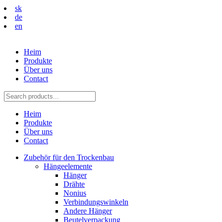
sk
de
en
Heim
Produkte
Über uns
Contact
Heim
Produkte
Über uns
Contact
Zubehör für den Trockenbau
Hängeelemente
Hänger
Drähte
Nonius
Verbindungswinkeln
Andere Hänger
Beutelverpackung