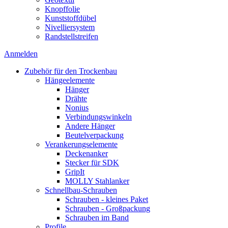
Knopffolie
Kunststoffdübel
Nivelliersystem
Randstellstreifen
Anmelden
Zubehör für den Trockenbau
Hängeelemente
Hänger
Drähte
Nonius
Verbindungswinkeln
Andere Hänger
Beutelverpackung
Verankerungselemente
Deckenanker
Stecker für SDK
GripIt
MOLLY Stahlanker
Schnellbau-Schrauben
Schrauben - kleines Paket
Schrauben - Großpackung
Schrauben im Band
Profile