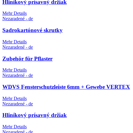
Hliníkový prísavný držiak
Mehr Details
Nezaradené - de
Sadrokartónové skrutky
Mehr Details
Nezaradené - de
Zubehör für Pflaster
Mehr Details
Nezaradené - de
WDVS Fensterschutzleiste 6mm + Gewebe VERTEX
Mehr Details
Nezaradené - de
Hliníkový prísavný držiak
Mehr Details
Nezaradené - de