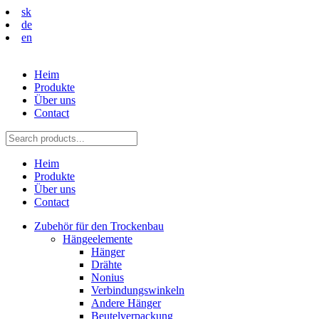
sk
de
en
Heim
Produkte
Über uns
Contact
Heim
Produkte
Über uns
Contact
Zubehör für den Trockenbau
Hängeelemente
Hänger
Drähte
Nonius
Verbindungswinkeln
Andere Hänger
Beutelverpackung