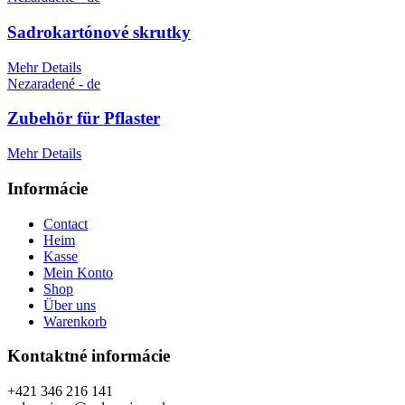
Sadrokartónové skrutky
Mehr Details
Nezaradené - de
Zubehör für Pflaster
Mehr Details
Informácie
Contact
Heim
Kasse
Mein Konto
Shop
Über uns
Warenkorb
Kontaktné informácie
+421 346 216 141