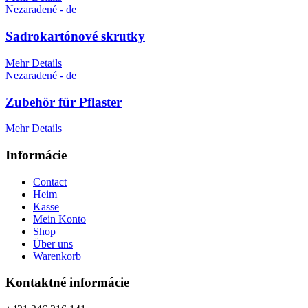
Nezaradené - de
Sadrokartónové skrutky
Mehr Details
Nezaradené - de
Zubehör für Pflaster
Mehr Details
Informácie
Contact
Heim
Kasse
Mein Konto
Shop
Über uns
Warenkorb
Kontaktné informácie