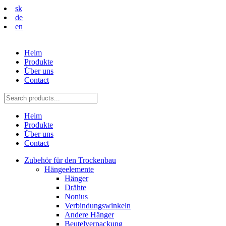
sk
de
en
Heim
Produkte
Über uns
Contact
Heim
Produkte
Über uns
Contact
Zubehör für den Trockenbau
Hängeelemente
Hänger
Drähte
Nonius
Verbindungswinkeln
Andere Hänger
Beutelverpackung