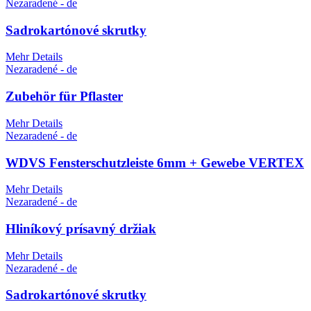
Nezaradené - de
Sadrokartónové skrutky
Mehr Details
Nezaradené - de
Zubehör für Pflaster
Mehr Details
Nezaradené - de
WDVS Fensterschutzleiste 6mm + Gewebe VERTEX
Mehr Details
Nezaradené - de
Hliníkový prísavný držiak
Mehr Details
Nezaradené - de
Sadrokartónové skrutky