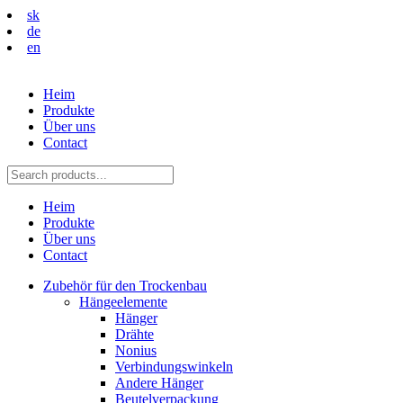
sk
de
en
Heim
Produkte
Über uns
Contact
Heim
Produkte
Über uns
Contact
Zubehör für den Trockenbau
Hängeelemente
Hänger
Drähte
Nonius
Verbindungswinkeln
Andere Hänger
Beutelverpackung