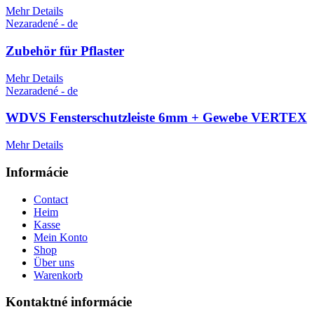
Mehr Details
Nezaradené - de
Zubehör für Pflaster
Mehr Details
Nezaradené - de
WDVS Fensterschutzleiste 6mm + Gewebe VERTEX
Mehr Details
Informácie
Contact
Heim
Kasse
Mein Konto
Shop
Über uns
Warenkorb
Kontaktné informácie