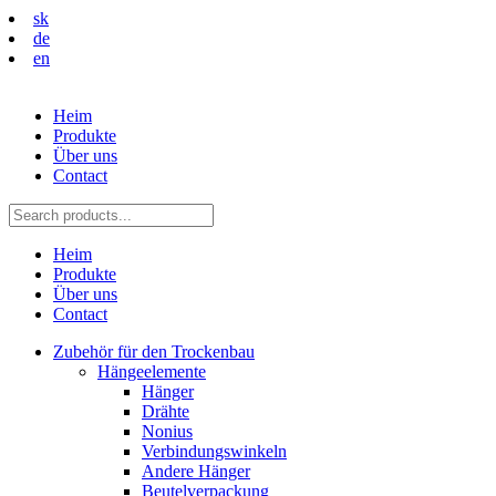
sk
de
en
Heim
Produkte
Über uns
Contact
Heim
Produkte
Über uns
Contact
Zubehör für den Trockenbau
Hängeelemente
Hänger
Drähte
Nonius
Verbindungswinkeln
Andere Hänger
Beutelverpackung