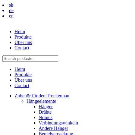
sk
de
en
Heim
Produkte
Über uns
Contact
Heim
Produkte
Über uns
Contact
Zubehör für den Trockenbau
Hängeelemente
Hänger
Drähte
Nonius
Verbindungswinkeln
Andere Hänger
Beutelverpackung