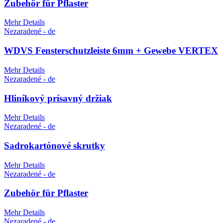
Zubehör für Pflaster
Mehr Details
Nezaradené - de
WDVS Fensterschutzleiste 6mm + Gewebe VERTEX
Mehr Details
Nezaradené - de
Hliníkový prísavný držiak
Mehr Details
Nezaradené - de
Sadrokartónové skrutky
Mehr Details
Nezaradené - de
Zubehör für Pflaster
Mehr Details
Nezaradené - de