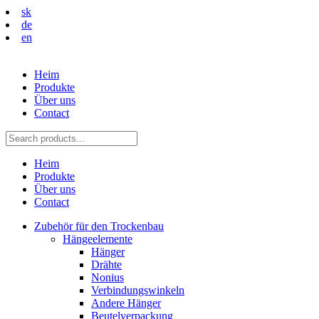
sk
de
en
Heim
Produkte
Über uns
Contact
Heim
Produkte
Über uns
Contact
Zubehör für den Trockenbau
Hängeelemente
Hänger
Drähte
Nonius
Verbindungswinkeln
Andere Hänger
Beutelverpackung