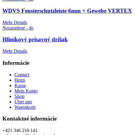
WDVS Fensterschutzleiste 6mm + Gewebe VERTEX
Mehr Details
Nezaradené - de
Hliníkový prísavný držiak
Mehr Details
Informácie
Contact
Heim
Kasse
Mein Konto
Shop
Über uns
Warenkorb
Kontaktné informácie
+421 346 216 141