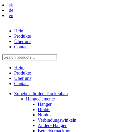
sk
de
en
Heim
Produkte
Über uns
Contact
Heim
Produkte
Über uns
Contact
Zubehör für den Trockenbau
Hängeelemente
Hänger
Drähte
Nonius
Verbindungswinkeln
Andere Hänger
Beutelverpackung