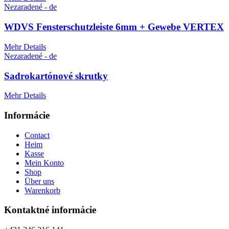
Nezaradené - de
WDVS Fensterschutzleiste 6mm + Gewebe VERTEX
Mehr Details
Nezaradené - de
Sadrokartónové skrutky
Mehr Details
Informácie
Contact
Heim
Kasse
Mein Konto
Shop
Über uns
Warenkorb
Kontaktné informácie