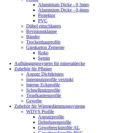
Aluminium Dicke - 0,3mm
Aluminium Dicke - 0,4mm
Protektor
PVC
Dübel einschlagen
Revisionsklappe
Bänder
Trockenbauprofile
Gipskarton Zemente
Roko
Semin
Aufhängungssystem für mineraldecke
Zubehör für Pflaster
Anputz Dichtleisten
Innenputzprofile verzinkt
Interne Eckprofile
Schnellputzprofile
Tropfkantenprofile
Gewebe
Zubehör für Wärmedämmungsysteme
WDVS Profile
Anputzprofile
Dehnfugenprofile
Gewebeeckprofile AL
Gewebeeckprofile PVC