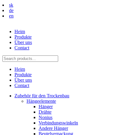
sk
de
en
Heim
Produkte
Über uns
Contact
Heim
Produkte
Über uns
Contact
Zubehör für den Trockenbau
Hängeelemente
Hänger
Drähte
Nonius
Verbindungswinkeln
Andere Hänger
Beutelverpackung